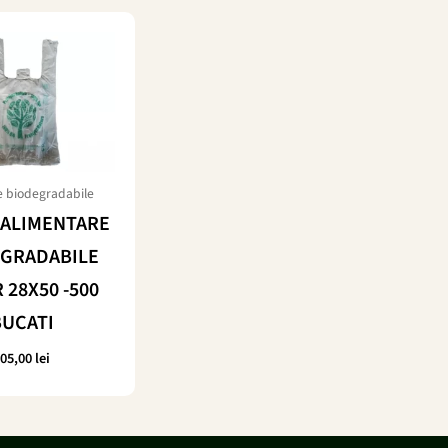
 biodegradabile
ALIMENTARE
GRADABILE
 28X50 -500
BUCATI
105,00
lei