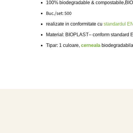
100% biodegradable & compostabile,BI
Buc./set: 500
realizate in conformitate cu
standardul E
Material: BIOPLAST– conform standard E
Tipar: 1 culoare,
cerneala
biodegradabila