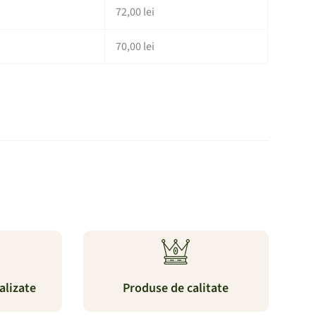
72,00
lei
70,00
lei
alizate
Produse de calitate