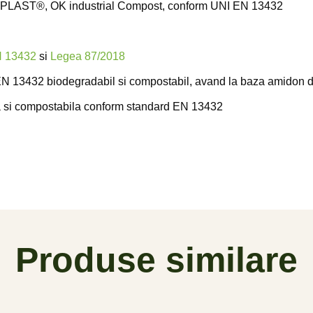
OPLAST®, OK industrial Compost, conform UNI EN 13432
N 13432
si
Legea 87/2018
N 13432 biodegradabil si compostabil, avand la baza amidon 
 si compostabila conform standard EN 13432
Produse similare