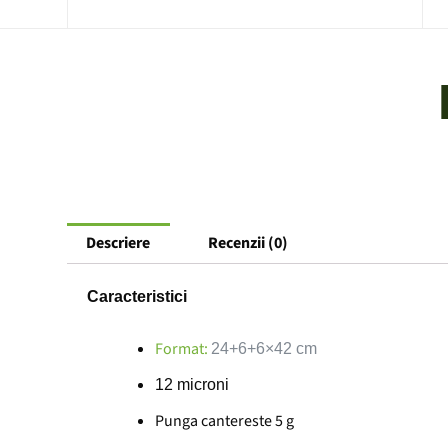
Descriere
Recenzii (0)
Caracteristici
Format:
24+6+6×42 cm
12 microni
Punga cantereste 5 g