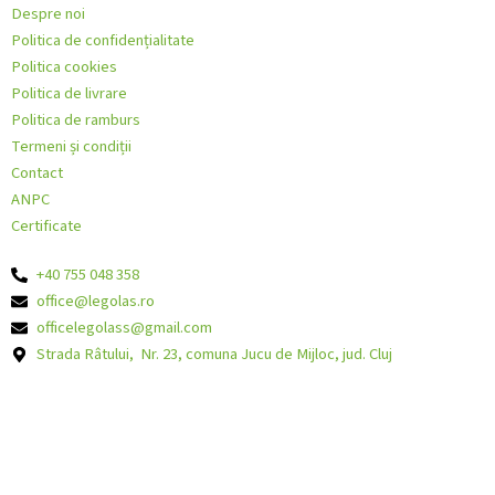
Despre noi
Politica de confidențialitate
Politica cookies
Politica de livrare
Politica de ramburs
Termeni și condiții
Contact
ANPC
Certificate
+40 755 048 358
office@legolas.ro
officelegolass@gmail.com
Strada Râtului, Nr. 23, comuna Jucu de Mijloc, jud. Cluj