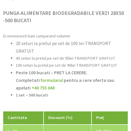
PUNGA ALIMENTARE BIODEGRADABILE VERZI 28X50
-500 BUCATI
Economisesti bani cumparand volume!
20 seturi la pretul pe set de 100 lei
-TRANSPORT
GRATUIT
40 seturi la pretul pe set de 95lei
-TRANSPORT GRATUIT
100
seturi la pretul pe set de 90lei
-TRANSPORT GRATUIT
Peste 100 bucati – PRET LA CERERE.
Completati
formularul
pentru a cere oferta sau
apelati
+40 755 048
1 set – 500 bucati
Cantitate
Cantitate
Discount (%)
Preț
PUNGA
ALIMENTARE