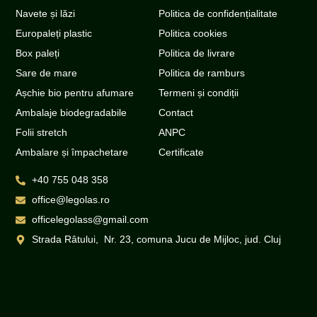
Navete și lăzi
Politica de confidențialitate
Europaleți plastic
Politica cookies
Box paleți
Politica de livrare
Sare de mare
Politica de ramburs
Așchie bio pentru afumare
Termeni și condiții
Ambalaje biodegradabile
Contact
Folii stretch
ANPC
Ambalare și împachetare
Certificate
+40 755 048 358
office@legolas.ro
officelegolass@gmail.com
Strada Râtului, Nr. 23, comuna Jucu de Mijloc, jud. Cluj