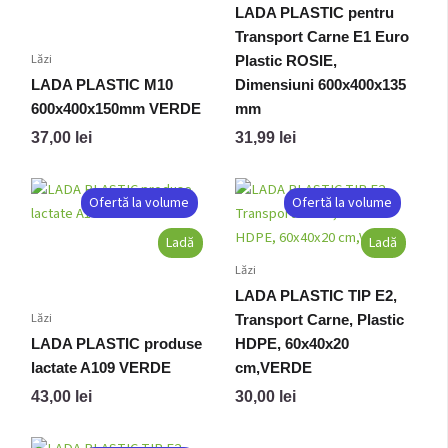
LADA PLASTIC pentru
Transport Carne E1 Euro
Lăzi
Plastic ROSIE,
LADA PLASTIC M10
Dimensiuni 600x400x135
600x400x150mm VERDE
mm
37,00
lei
31,99
lei
Ofertă la volume
Ofertă la volume
Ladă
Ladă
Lăzi
LADA PLASTIC TIP E2,
Lăzi
Transport Carne, Plastic
LADA PLASTIC produse
HDPE, 60x40x20
lactate A109 VERDE
cm,VERDE
43,00
lei
30,00
lei