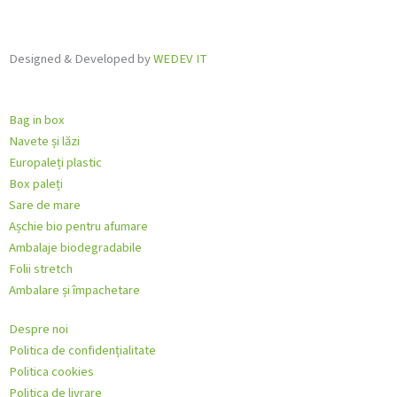
Designed & Developed by
WEDEV IT
Bag in box
Navete și lăzi
Europaleți plastic
Box paleți
Sare de mare
Așchie bio pentru afumare
Ambalaje biodegradabile
Folii stretch
Ambalare și împachetare
Despre noi
Politica de confidențialitate
Politica cookies
Politica de livrare