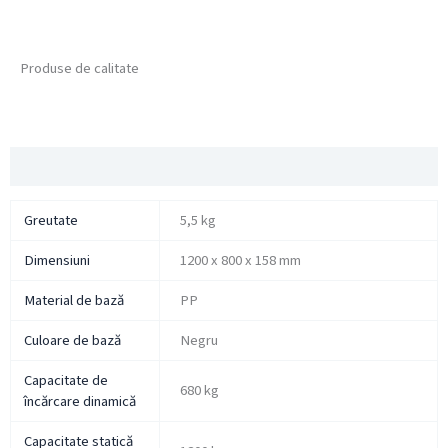
Produse de calitate
Descriere
Greutate
5,5 kg
Dimensiuni
1200 x 800 x 158 mm
Material de bază
PP
Culoare de bază
Negru
Capacitate de
680 kg
încărcare dinamică
Capacitate statică