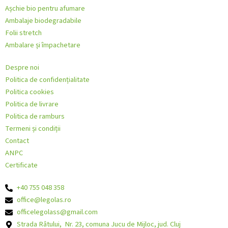
Așchie bio pentru afumare
Ambalaje biodegradabile
Folii stretch
Ambalare și împachetare
Despre noi
Politica de confidențialitate
Politica cookies
Politica de livrare
Politica de ramburs
Termeni și condiții
Contact
ANPC
Certificate
+40 755 048 358
office@legolas.ro
officelegolass@gmail.com
Strada Râtului, Nr. 23, comuna Jucu de Mijloc, jud. Cluj